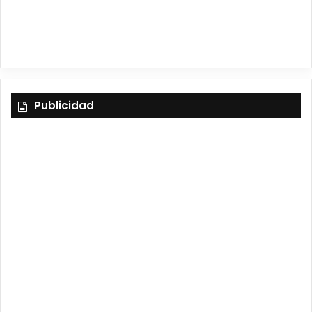
m
Publicidad