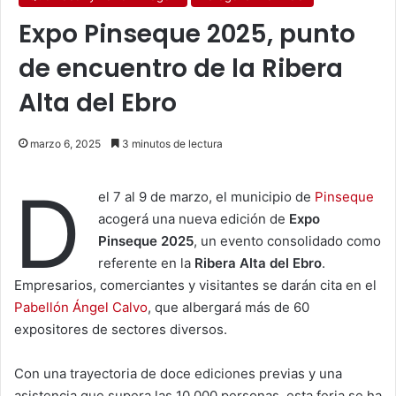
Expo Pinseque 2025, punto
de encuentro de la Ribera
Alta del Ebro
marzo 6, 2025
3 minutos de lectura
D
el 7 al 9 de marzo, el municipio de
Pinseque
acogerá una nueva edición de
Expo
Pinseque 2025
, un evento consolidado como
referente en la
Ribera Alta del Ebro
.
Empresarios, comerciantes y visitantes se darán cita en el
Pabellón Ángel Calvo
, que albergará más de 60
expositores de sectores diversos.
Con una trayectoria de doce ediciones previas y una
asistencia que supera las 10.000 personas, esta feria se ha