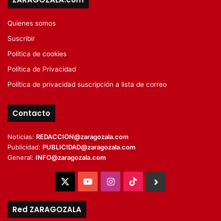
Quienes somos
Suscribir
Política de cookies
Política de Privacidad
Política de privacidad suscripción a lista de correo
Contacto
Noticias:
REDACCION@zaragozala.com
Publicidad:
PUBLICIDAD@zaragozala.com
General:
INFO@zaragozala.com
X
YouTube
Instagram
TikTok
BlueSky
Red ZARAGOZALA