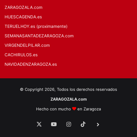
ZARAGOZALA.com
HUESCAGENDA.es
TERUELHOY.es (proximamente)
SEMANASANTADEZARAGOZA.com
VIRGENDELPILAR.com
CACHIRULOS.es
NAVIDADENZARAGOZA.es
© Copyright 2026, Todos los derechos reservados
ZARAGOZALA.com
Hecho con mucho
en Zaragoza
X
YouTube
Instagram
TikTok
BlueSky