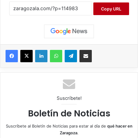
Copy URL
Facebook
X
LinkedIn
WhatsApp
Telegram
Compartir por correo electrónico
Suscríbete!
Boletín de Noticias
Suscríbete al Boletín de Noticias para estar al día de
qué hacer en
Zaragoza
.