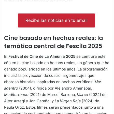
Recibe las noticias en tu email
Cine basado en hechos reales: la
temática central de Fescila 2025
El
Festival de Cine de La Almunia 2025
se centrará este
año en el cine basado en hechos reales, un género que ha
ganado popularidad en los últimos años. La programación
incluirá la proyección de cuatro largometrajes que
abordan historias inspiradas en hechos verídicos:
Mar
adentro
(2004), dirigida por Alejandro Amenábar,
Mediterráneo
(2021) de Marcel Barrena,
Marco
(2024) de
Aitor Arregi y Jon Garaño, y
La Virgen Roja
(2024) de
Paula Ortiz. Estos filmes serán presentados junto a una
selección de cortometrajes que competirán en la sección