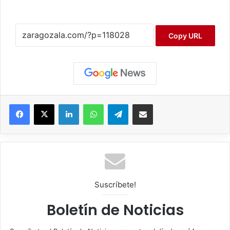
Copy URL
Facebook
X
LinkedIn
WhatsApp
Telegram
Compartir por correo electrónico
Suscríbete!
Boletín de Noticias