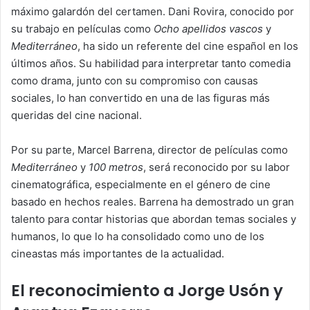
máximo galardón del certamen. Dani Rovira, conocido por
su trabajo en películas como
Ocho apellidos vascos
y
Mediterráneo
, ha sido un referente del cine español en los
últimos años. Su habilidad para interpretar tanto comedia
como drama, junto con su compromiso con causas
sociales, lo han convertido en una de las figuras más
queridas del cine nacional.
Por su parte, Marcel Barrena, director de películas como
Mediterráneo
y
100 metros
, será reconocido por su labor
cinematográfica, especialmente en el género de cine
basado en hechos reales. Barrena ha demostrado un gran
talento para contar historias que abordan temas sociales y
humanos, lo que lo ha consolidado como uno de los
cineastas más importantes de la actualidad.
El reconocimiento a Jorge Usón y