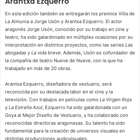
Arantxa Ezquerro
En esta edición también se entregarán los premios Villa de
La Almunia a Jorge Usón y Arantxa Ezquerro. El actor
aragonés Jorge Usón, conocido por su trabajo en cine y
teatro, ha sido galardonado en múltiples ocasiones por su
interpretación en distintos proyectos, como las series
Las
abogadas
y
La vida breve
. Además, Usón es cofundador de
la compañía de teatro Nueve de Nueve, con la que ha
trabajado en más de 20 obras.
Arantxa Ezquerro, diseñadora de vestuario, será
reconocida por su destacada labor en el cine y la
televisión. Con trabajos en películas como
La Virgen Roja
y
La Estrella Azul
, Ezquerro ha sido galardonada con un
Goya al Mejor Diseño de Vestuario, y ha colaborado con
reconocidas directoras aragonesas. Su talento ha sido
fundamental para la creación de universos visuales en
distintas producciones audiovisuales.