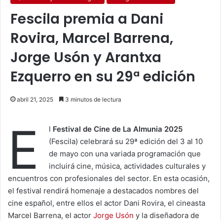
Fescila premia a Dani
Rovira, Marcel Barrena,
Jorge Usón y Arantxa
Ezquerro en su 29ª edición
abril 21, 2025
3 minutos de lectura
E
l
Festival de Cine de La Almunia 2025
(Fescila) celebrará su 29ª edición del 3 al 10
de mayo con una variada programación que
incluirá cine, música, actividades culturales y
encuentros con profesionales del sector. En esta ocasión,
el festival rendirá homenaje a destacados nombres del
cine español, entre ellos el actor Dani Rovira, el cineasta
Marcel Barrena, el actor
Jorge Usón
y la diseñadora de