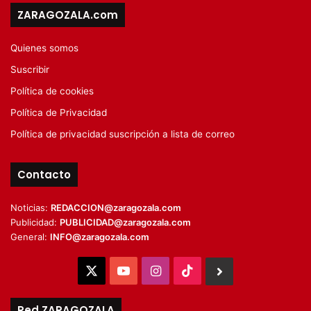
ZARAGOZALA.com
Quienes somos
Suscribir
Política de cookies
Política de Privacidad
Política de privacidad suscripción a lista de correo
Contacto
Noticias:
REDACCION@zaragozala.com
Publicidad:
PUBLICIDAD@zaragozala.com
General:
INFO@zaragozala.com
X
YouTube
Instagram
TikTok
BlueSky
Red ZARAGOZALA