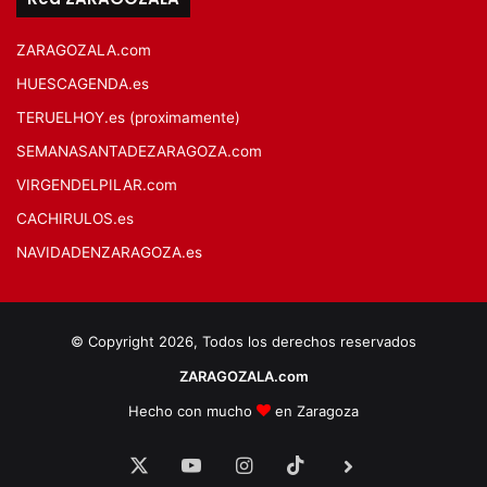
ZARAGOZALA.com
HUESCAGENDA.es
TERUELHOY.es (proximamente)
SEMANASANTADEZARAGOZA.com
VIRGENDELPILAR.com
CACHIRULOS.es
NAVIDADENZARAGOZA.es
© Copyright 2026, Todos los derechos reservados
ZARAGOZALA.com
Hecho con mucho
en Zaragoza
X
YouTube
Instagram
TikTok
BlueSky