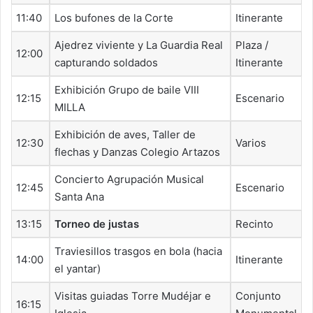
11:40
Los bufones de la Corte
Itinerante
Ajedrez viviente y La Guardia Real
Plaza /
12:00
capturando soldados
Itinerante
Exhibición Grupo de baile VIII
12:15
Escenario
MILLA
Exhibición de aves, Taller de
12:30
Varios
flechas y Danzas Colegio Artazos
Concierto Agrupación Musical
12:45
Escenario
Santa Ana
13:15
Torneo de justas
Recinto
Traviesillos trasgos en bola (hacia
14:00
Itinerante
el yantar)
Visitas guiadas Torre Mudéjar e
Conjunto
16:15