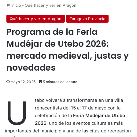
Inicio
-
Qué hacer y ver en Aragón
Qué hacer y ver en Aragón
Zaragoza Provincia
Programa de la Feria
Mudéjar de Utebo 2026:
mercado medieval, justas y
novedades
mayo 12, 2026
5 minutos de lectura
U
tebo volverá a transformarse en una villa
renacentista del 15 al 17 de mayo con la
celebración de la
Feria Mudéjar de Utebo
2026
, uno de los eventos culturales más
importantes del municipio y una de las citas de recreación