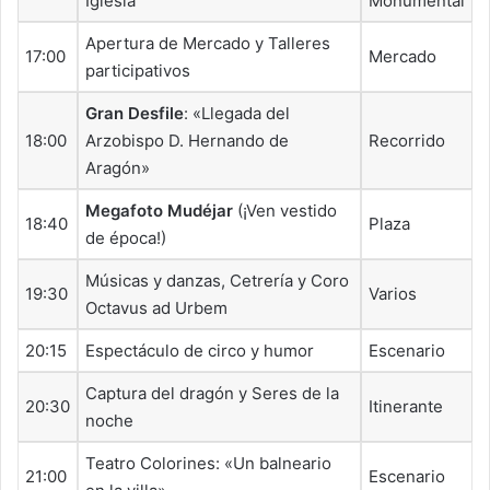
Iglesia
Monumental
Apertura de Mercado y Talleres
17:00
Mercado
participativos
Gran Desfile
: «Llegada del
18:00
Arzobispo D. Hernando de
Recorrido
Aragón»
Megafoto Mudéjar
(¡Ven vestido
18:40
Plaza
de época!)
Músicas y danzas, Cetrería y Coro
19:30
Varios
Octavus ad Urbem
20:15
Espectáculo de circo y humor
Escenario
Captura del dragón y Seres de la
20:30
Itinerante
noche
Teatro Colorines: «Un balneario
21:00
Escenario