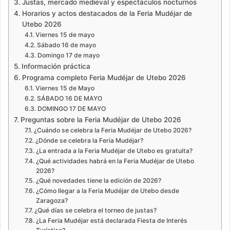
Justas, mercado medieval y espectáculos nocturnos
Horarios y actos destacados de la Feria Mudéjar de
Utebo 2026
Viernes 15 de mayo
Sábado 16 de mayo
Domingo 17 de mayo
Información práctica
Programa completo Feria Mudéjar de Utebo 2026
Viernes 15 de Mayo
SÁBADO 16 DE MAYO
DOMINGO 17 DE MAYO
Preguntas sobre la Feria Mudéjar de Utebo 2026
¿Cuándo se celebra la Feria Mudéjar de Utebo 2026?
¿Dónde se celebra la Feria Mudéjar?
¿La entrada a la Feria Mudéjar de Utebo es gratuita?
¿Qué actividades habrá en la Feria Mudéjar de Utebo
2026?
¿Qué novedades tiene la edición de 2026?
¿Cómo llegar a la Feria Mudéjar de Utebo desde
Zaragoza?
¿Qué días se celebra el torneo de justas?
¿La Feria Mudéjar está declarada Fiesta de Interés