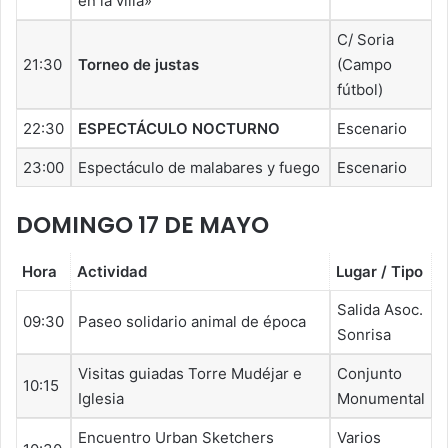
en la villa»
C/ Soria
21:30
Torneo de justas
(Campo
fútbol)
22:30
ESPECTÁCULO NOCTURNO
Escenario
23:00
Espectáculo de malabares y fuego
Escenario
DOMINGO 17 DE MAYO
Hora
Actividad
Lugar / Tipo
Salida Asoc.
09:30
Paseo solidario animal de época
Sonrisa
Visitas guiadas Torre Mudéjar e
Conjunto
10:15
Iglesia
Monumental
Encuentro Urban Sketchers
Varios