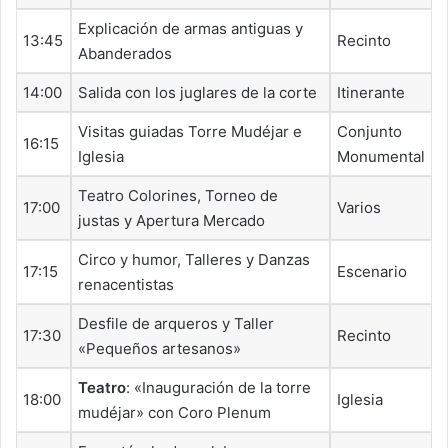
Explicación de armas antiguas y
13:45
Recinto
Abanderados
14:00
Salida con los juglares de la corte
Itinerante
Visitas guiadas Torre Mudéjar e
Conjunto
16:15
Iglesia
Monumental
Teatro Colorines, Torneo de
17:00
Varios
justas y Apertura Mercado
Circo y humor, Talleres y Danzas
17:15
Escenario
renacentistas
Desfile de arqueros y Taller
17:30
Recinto
«Pequeños artesanos»
Teatro
: «Inauguración de la torre
18:00
Iglesia
mudéjar» con Coro Plenum