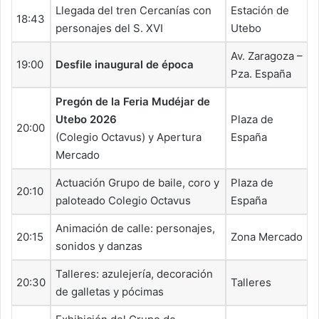
Llegada del tren Cercanías con
Estación de
18:43
personajes del S. XVI
Utebo
Av. Zaragoza –
19:00
Desfile inaugural de época
Pza. España
Pregón de la Feria Mudéjar de
Utebo 2026
Plaza de
20:00
(Colegio Octavus) y Apertura
España
Mercado
Actuación Grupo de baile, coro y
Plaza de
20:10
paloteado Colegio Octavus
España
Animación de calle: personajes,
20:15
Zona Mercado
sonidos y danzas
Talleres: azulejería, decoración
20:30
Talleres
de galletas y pócimas