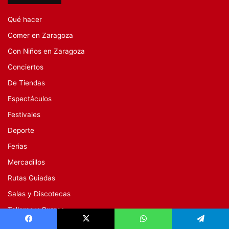
Qué hacer
Comer en Zaragoza
Con Niños en Zaragoza
Conciertos
De Tiendas
Espectáculos
Festivales
Deporte
Ferias
Mercadillos
Rutas Guiadas
Salas y Discotecas
Talleres y Cursos
Visitas Guiadas