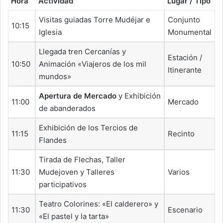
Hora
Actividad
Lugar / Tipo
Visitas guiadas Torre Mudéjar e
Conjunto
10:15
Iglesia
Monumental
Llegada tren Cercanías y
Estación /
10:50
Animación «Viajeros de los mil
Itinerante
mundos»
Apertura de Mercado
y Exhibición
11:00
Mercado
de abanderados
Exhibición de los Tercios de
11:15
Recinto
Flandes
Tirada de Flechas, Taller
11:30
Mudejoven y Talleres
Varios
participativos
Teatro Colorines: «El calderero» y
11:30
Escenario
«El pastel y la tarta»