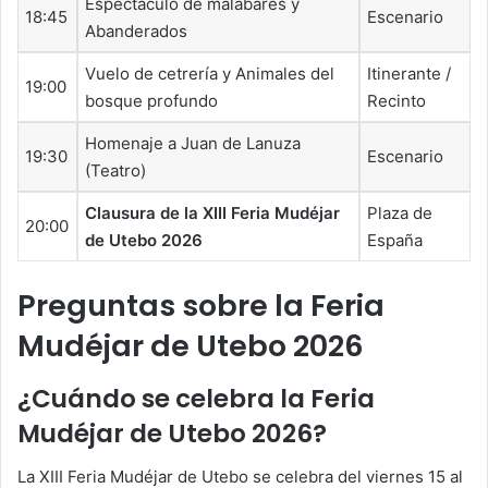
Espectáculo de malabares y
18:45
Escenario
Abanderados
Vuelo de cetrería y Animales del
Itinerante /
19:00
bosque profundo
Recinto
Homenaje a Juan de Lanuza
19:30
Escenario
(Teatro)
Clausura de la XIII Feria Mudéjar
Plaza de
20:00
de Utebo 2026
España
Preguntas sobre la Feria
Mudéjar de Utebo 2026
¿Cuándo se celebra la Feria
Mudéjar de Utebo 2026?
La XIII Feria Mudéjar de Utebo se celebra del viernes 15 al