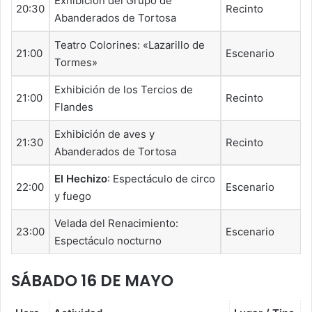
Exhibición del Grupo de
20:30
Recinto
Abanderados de Tortosa
Teatro Colorines: «Lazarillo de
21:00
Escenario
Tormes»
Exhibición de los Tercios de
21:00
Recinto
Flandes
Exhibición de aves y
21:30
Recinto
Abanderados de Tortosa
El Hechizo
: Espectáculo de circo
22:00
Escenario
y fuego
Velada del Renacimiento:
23:00
Escenario
Espectáculo nocturno
SÁBADO 16 DE MAYO