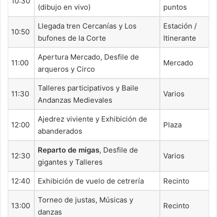
10:30
(dibujo en vivo)
puntos
Llegada tren Cercanías y Los
Estación /
10:50
bufones de la Corte
Itinerante
Apertura Mercado, Desfile de
11:00
Mercado
arqueros y Circo
Talleres participativos y Baile
11:30
Varios
Andanzas Medievales
Ajedrez viviente y Exhibición de
12:00
Plaza
abanderados
Reparto de migas
, Desfile de
12:30
Varios
gigantes y Talleres
12:40
Exhibición de vuelo de cetrería
Recinto
Torneo de justas, Músicas y
13:00
Recinto
danzas