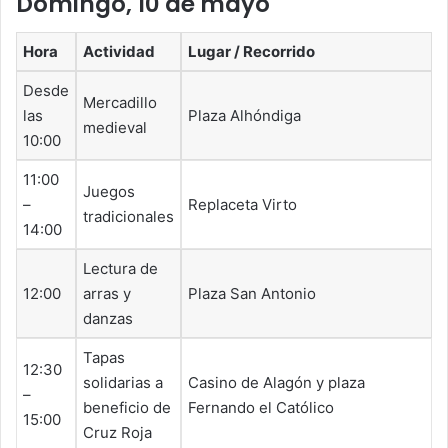
Domingo, 10 de mayo
Hora
Actividad
Lugar / Recorrido
Desde
Mercadillo
las
Plaza Alhóndiga
medieval
10:00
11:00
Juegos
–
Replaceta Virto
tradicionales
14:00
Lectura de
12:00
arras y
Plaza San Antonio
danzas
Tapas
12:30
solidarias a
Casino de Alagón y plaza
–
beneficio de
Fernando el Católico
15:00
Cruz Roja