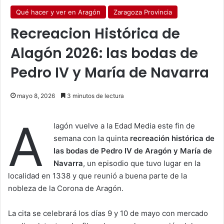
Qué hacer y ver en Aragón
Zaragoza Provincia
Recreacion Histórica de
Alagón 2026: las bodas de
Pedro IV y María de Navarra
mayo 8, 2026
3 minutos de lectura
A
lagón vuelve a la Edad Media este fin de
semana con la quinta
recreación histórica de
las bodas de Pedro IV de Aragón y María de
Navarra
, un episodio que tuvo lugar en la
localidad en 1338 y que reunió a buena parte de la
nobleza de la Corona de Aragón.
La cita se celebrará los días 9 y 10 de mayo con mercado