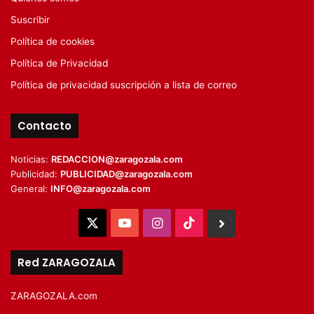
Suscribir
Política de cookies
Política de Privacidad
Política de privacidad suscripción a lista de correo
Contacto
Noticias:
REDACCION@zaragozala.com
Publicidad:
PUBLICIDAD@zaragozala.com
General:
INFO@zaragozala.com
X
YouTube
Instagram
TikTok
BlueSky
Red ZARAGOZALA
ZARAGOZALA.com