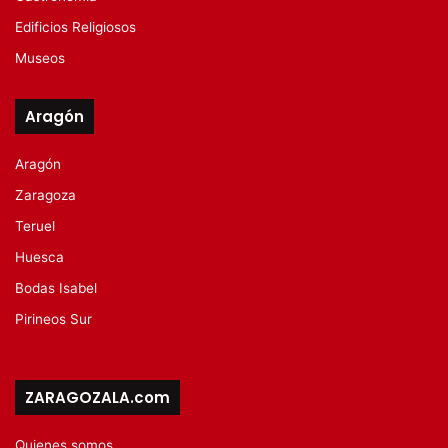
Edificios Religiosos
Museos
Aragón
Aragón
Zaragoza
Teruel
Huesca
Bodas Isabel
Pirineos Sur
ZARAGOZALA.com
Quienes somos