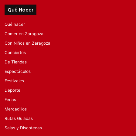
Qué Hacer
Qué hacer
Comer en Zaragoza
Con Niños en Zaragoza
Conciertos
De Tiendas
Espectáculos
Festivales
Deporte
Ferias
Mercadillos
Rutas Guiadas
Salas y Discotecas