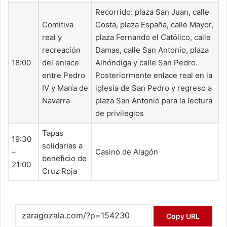
Recorrido: plaza San Juan, calle
Comitiva
Costa, plaza España, calle Mayor,
real y
plaza Fernando el Católico, calle
recreación
Damas, calle San Antonio, plaza
18:00
del enlace
Alhóndiga y calle San Pedro.
entre Pedro
Posteriormente enlace real en la
IV y María de
iglesia de San Pedro y regreso a
Navarra
plaza San Antonio para la lectura
de privilegios
Tapas
19:30
solidarias a
–
Casino de Alagón
beneficio de
21:00
Cruz Roja
Copy URL