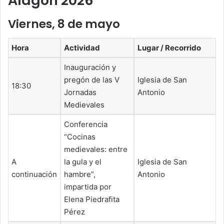
Alagón 2026
Viernes, 8 de mayo
Hora
Actividad
Lugar / Recorrido
Inauguración y
pregón de las V
Iglesia de San
18:30
Jornadas
Antonio
Medievales
Conferencia
“Cocinas
medievales: entre
A
la gula y el
Iglesia de San
continuación
hambre”,
Antonio
impartida por
Elena Piedrafita
Pérez