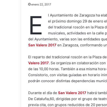
enero 22, 2017
E
l Ayuntamiento de Zaragoza ha ela
el próximo domingo 29 de enero el
del tradicional roscón en la Plaza d
musicales, actividades en la calle 
del Ayuntamiento, varias son las entidades qu
San Valero 2017
en Zaragoza, conformando una
El reparto del tradicional roscón en la Plaza d
Valero 2017
. Se organiza en colaboración con 
de las 10,00 horas. También a esa misma hora 
Consistorio, con visitas guiadas en horario in
podrán conocer distintas dependencias munici
Durante el día de
San Valero 2017
habrá tambi
De Cataluña,60, dirigidas por el grupo de teatr
previa cita, con grupos reducidos de 20 person