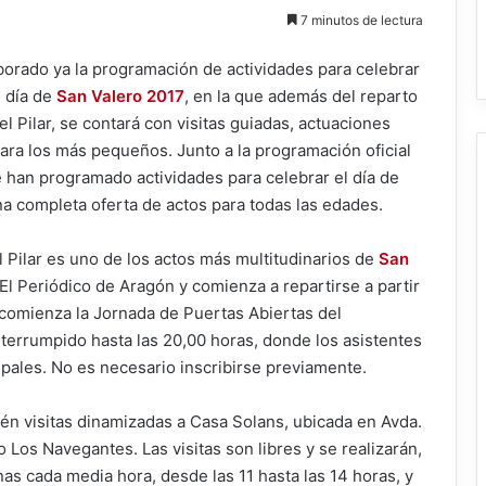
7 minutos de lectura
borado ya la programación de actividades para celebrar
 día de
San Valero 2017
, en la que además del reparto
el Pilar, se contará con visitas guiadas, actuaciones
para los más pequeños. Junto a la programación oficial
e han programado actividades para celebrar el día de
 completa oferta de actos para todas las edades.
el Pilar es uno de los actos más multitudinarios de
San
El Periódico de Aragón y comienza a repartirse a partir
comienza la Jornada de Puertas Abiertas del
interrumpido hasta las 20,00 horas, donde los asistentes
pales. No es necesario inscribirse previamente.
én visitas dinamizadas a Casa Solans, ubicada en Avda.
o Los Navegantes. Las visitas son libres y se realizarán,
as cada media hora, desde las 11 hasta las 14 horas, y