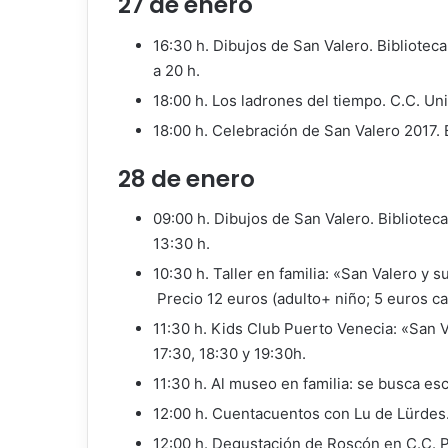
27 de enero
16:30 h. Dibujos de San Valero. Bibliotec
a 20 h.
18:00 h. Los ladrones del tiempo. C.C. Un
18:00 h. Celebración de San Valero 2017. 
28 de enero
09:00 h. Dibujos de San Valero. Bibliotec
13:30 h.
10:30 h. Taller en familia: «San Valero y
Precio 12 euros (adulto+ niño; 5 euros ca
11:30 h. Kids Club Puerto Venecia: «San V
17:30, 18:30 y 19:30h.
11:30 h. Al museo en familia: se busca es
12:00 h. Cuentacuentos con Lu de Lürdes.
12:00 h. Degustación de Roscón en C.C. 