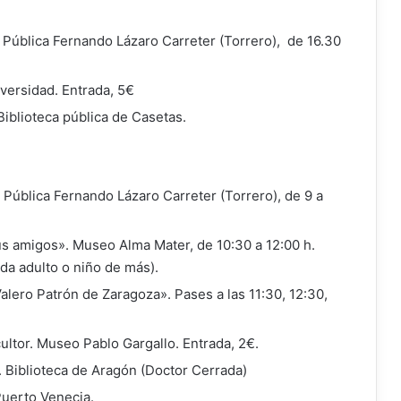
a Pública Fernando Lázaro Carreter (Torrero), de 16.30
iversidad. Entrada, 5€
Biblioteca pública de Casetas.
a Pública Fernando Lázaro Carreter (Torrero), de 9 a
 sus amigos». Museo Alma Mater, de 10:30 a 12:00 h.
da adulto o niño de más).
alero Patrón de Zaragoza». Pases a las 11:30, 12:30,
cultor. Museo Pablo Gargallo. Entrada, 2€.
 Biblioteca de Aragón (Doctor Cerrada)
Puerto Venecia.