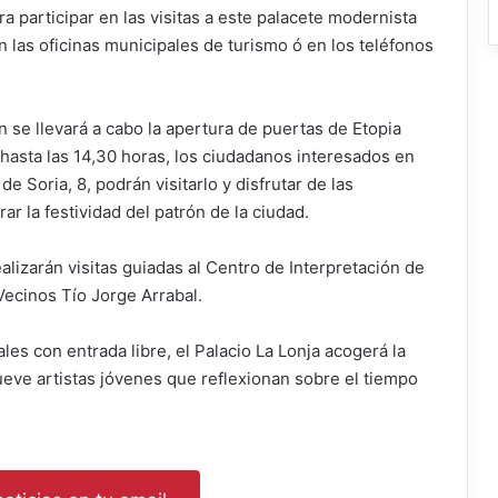
ra participar en las visitas a este palacete modernista
n las oficinas municipales de turismo ó en los teléfonos
n se llevará a cabo la apertura de puertas de Etopia
hasta las 14,30 horas, los ciudadanos interesados en
 Soria, 8, podrán visitarlo y disfrutar de las
r la festividad del patrón de la ciudad.
realizarán visitas guiadas al Centro de Interpretación de
Vecinos Tío Jorge Arrabal.
s con entrada libre, el Palacio La Lonja acogerá la
eve artistas jóvenes que reflexionan sobre el tiempo