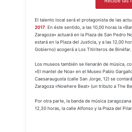
Recibe las n
El talento local será el protagonista de las a
2017
. En éste sentido, a las 10,00 horas la «
Zaragoza» actuará en la Plaza de San Pedro No
estará en la Plaza del Justicia, y a las 12,00 ho
Gobierno) acogerá a Los Titiriteros de Binéfar.
Los museos también se llenarán de música, con
«El mantel de Noa» en el Museo Pablo Gargallo
Caesaraugusta (calle San Jorge, 12) se contará 
Zaragoza «Nowhere Beat» (un tributo a The Bea
Por otra parte, la banda de música zaragozana 
12,30 horas, la calle Alfonso y la Plaza del Pila