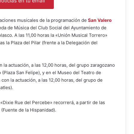
oticias en tu email
ctuaciones musicales de la programación de
San Valero
Banda de Música del Club Social del Ayuntamiento de
lasco. A las 11,00 horas la «Unión Musical Torrero»
ras la Plaza del Pilar (frente a la Delegación del
 la actuación, a las 12,00 horas, del grupo zaragozano
 (Plaza San Felipe), y en el Museo del Teatro de
con la actuación, a las 12,00 horas, del grupo de
tles).
«Dixie Rue del Percebe» recorrerá, a partir de las
r (Fuente de la Hispanidad).