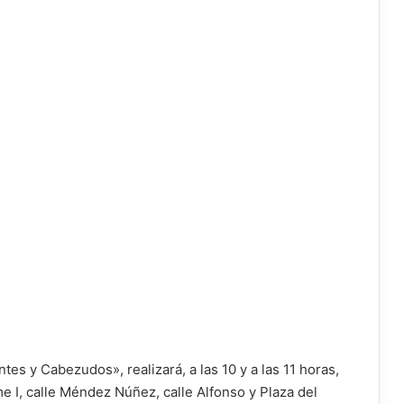
s y Cabezudos», realizará, a las 10 y a las 11 horas,
ime I, calle Méndez Núñez, calle Alfonso y Plaza del