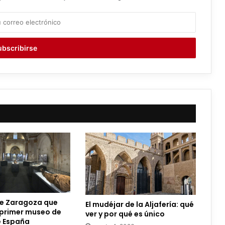
de Zaragoza que
El mudéjar de la Aljafería: qué
 primer museo de
ver y por qué es único
 España