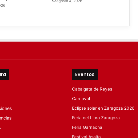
agosto 4, 2026
026
ura
Eventos
Cabalgata de Reyes
Carnaval
ciones
Eclipse solar en Zaragoza 2026
encias
Feria del Libro Zaragoza
s
Feria Garnacha
Festival Asalto