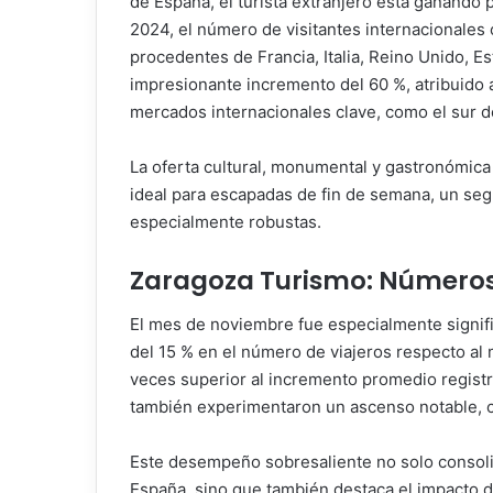
de España, el turista extranjero está ganando 
2024, el número de visitantes internacionales
procedentes de Francia, Italia, Reino Unido, E
impresionante incremento del 60 %, atribuido
mercados internacionales clave, como el sur d
La oferta cultural, monumental y gastronómica
ideal para escapadas de fin de semana, un se
especialmente robustas.
Zaragoza Turismo: Número
El mes de noviembre fue especialmente signifi
del 15 % en el número de viajeros respecto al 
veces superior al incremento promedio registr
también experimentaron un ascenso notable, co
Este desempeño sobresaliente no solo consoli
España, sino que también destaca el impacto de