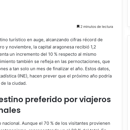
2 minutos de lectura
ino turístico en auge, alcanzando cifras récord de
ro y noviembre, la capital aragonesa recibió 1,2
esenta un incremento del 10 % respecto al mismo
cimiento también se refleja en las pernoctaciones, que
es a tan solo un mes de finalizar el año. Estos datos,
tadística (INE), hacen prever que el próximo año podría
 de la ciudad.
stino preferido por viajeros
nales
mo nacional. Aunque el 70 % de los visitantes provienen