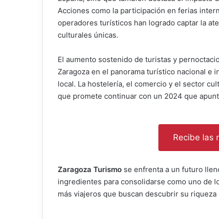
Acciones como la participación en ferias inter
operadores turísticos han logrado captar la at
culturales únicas.
El aumento sostenido de turistas y pernoctaci
Zaragoza en el panorama turístico nacional e i
local. La hostelería, el comercio y el sector c
que promete continuar con un 2024 que apunta 
Recibe las n
Zaragoza Turismo
se enfrenta a un futuro lle
ingredientes para consolidarse como uno de l
más viajeros que buscan descubrir su riqueza c