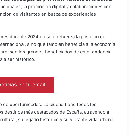
nacionales, la promoción digital y colaboraciones con
ención de visitantes en busca de experiencias
ones durante 2024 no solo refuerza la posición de
nternacional, sino que también beneficia a la economía
ultural son los grandes beneficiados de esta tendencia,
a ser histórico.
oticias en tu email
no de oportunidades. La ciudad tiene todos los
os destinos más destacados de España, atrayendo a
ultural, su legado histórico y su vibrante vida urbana.