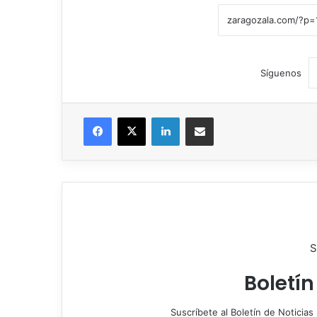
Síguenos
Facebook
X
LinkedIn
Compartir por correo electrónico
S
Boletín
Suscríbete al Boletín de Noticias 