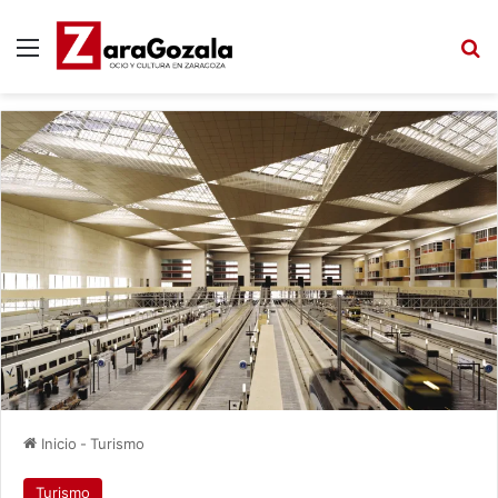
Menú
B
Inicio
-
Turismo
Turismo