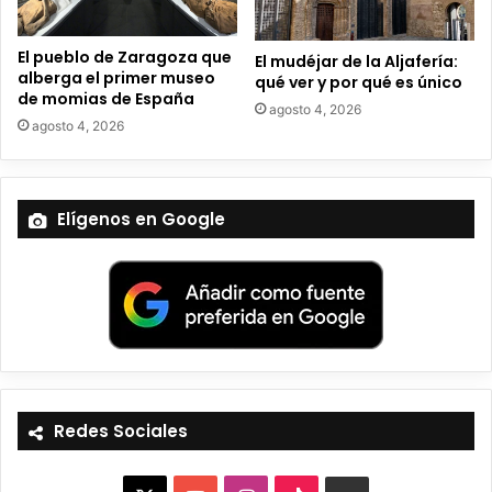
El pueblo de Zaragoza que
El mudéjar de la Aljafería:
alberga el primer museo
qué ver y por qué es único
de momias de España
agosto 4, 2026
agosto 4, 2026
Elígenos en Google
Redes Sociales