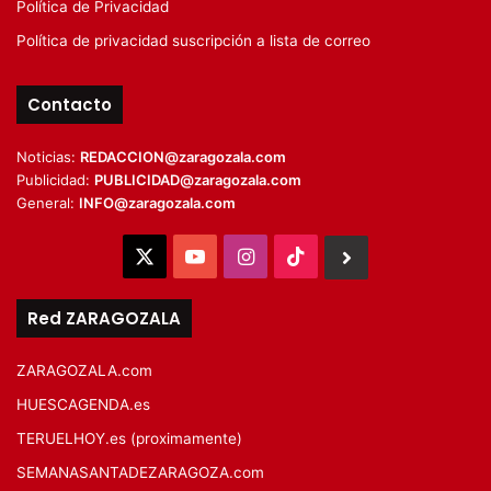
Política de Privacidad
Política de privacidad suscripción a lista de correo
Contacto
Noticias:
REDACCION@zaragozala.com
Publicidad:
PUBLICIDAD@zaragozala.com
General:
INFO@zaragozala.com
X
YouTube
Instagram
TikTok
BlueSky
Red ZARAGOZALA
ZARAGOZALA.com
HUESCAGENDA.es
TERUELHOY.es (proximamente)
SEMANASANTADEZARAGOZA.com