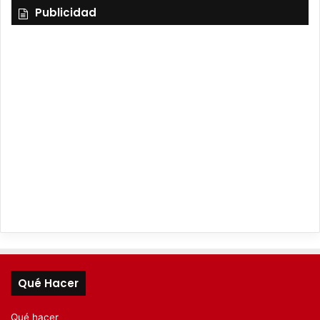
Publicidad
Qué Hacer
Qué hacer