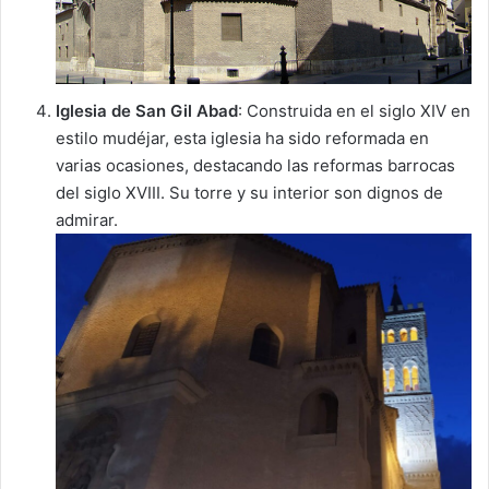
Iglesia de San Gil Abad
: Construida en el siglo XIV en
estilo mudéjar, esta iglesia ha sido reformada en
varias ocasiones, destacando las reformas barrocas
del siglo XVIII. Su torre y su interior son dignos de
admirar.