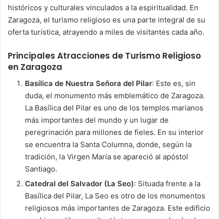
históricos y culturales vinculados a la espiritualidad. En
Zaragoza, el turismo religioso es una parte integral de su
oferta turística, atrayendo a miles de visitantes cada año.
Principales Atracciones de Turismo Religioso
en Zaragoza
Basílica de Nuestra Señora del Pilar
: Este es, sin
duda, el monumento más emblemático de Zaragoza.
La Basílica del Pilar es uno de los templos marianos
más importantes del mundo y un lugar de
peregrinación para millones de fieles. En su interior
se encuentra la Santa Columna, donde, según la
tradición, la Virgen María se apareció al apóstol
Santiago.
Catedral del Salvador (La Seo)
: Situada frente a la
Basílica del Pilar, La Seo es otro de los monumentos
religiosos más importantes de Zaragoza. Este edificio