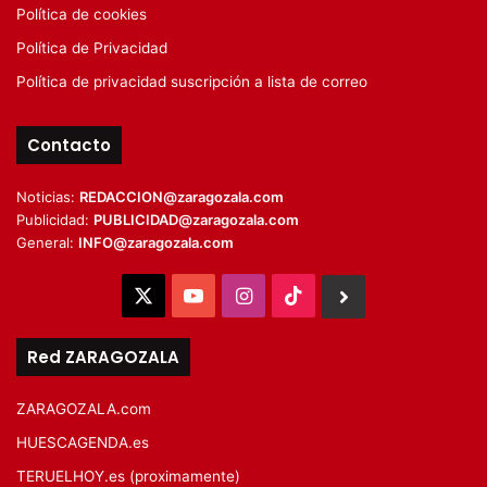
Política de cookies
Política de Privacidad
Política de privacidad suscripción a lista de correo
Contacto
Noticias:
REDACCION@zaragozala.com
Publicidad:
PUBLICIDAD@zaragozala.com
General:
INFO@zaragozala.com
X
YouTube
Instagram
TikTok
BlueSky
Red ZARAGOZALA
ZARAGOZALA.com
HUESCAGENDA.es
TERUELHOY.es (proximamente)