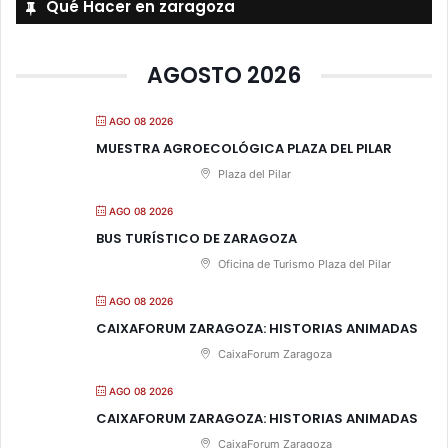
Qué Hacer en zaragoza
AGOSTO 2026
AGO 08 2026
MUESTRA AGROECOLÓGICA PLAZA DEL PILAR
Plaza del Pilar
AGO 08 2026
BUS TURÍSTICO DE ZARAGOZA
Oficina de Turismo Plaza del Pilar
AGO 08 2026
CAIXAFORUM ZARAGOZA: HISTORIAS ANIMADAS
CaixaForum Zaragoza
AGO 08 2026
CAIXAFORUM ZARAGOZA: HISTORIAS ANIMADAS
CaixaForum Zaragoza