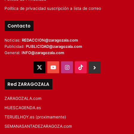
Política de privacidad suscripción a lista de correo
Contacto
Noticias:
REDACCION@zaragozala.com
Publicidad:
PUBLICIDAD@zaragozala.com
General:
INFO@zaragozala.com
X
YouTube
Instagram
TikTok
BlueSky
Red ZARAGOZALA
ZARAGOZALA.com
HUESCAGENDA.es
TERUELHOY.es (proximamente)
SEMANASANTADEZARAGOZA.com