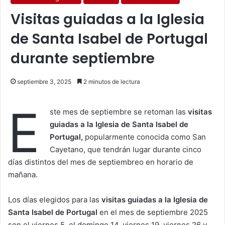
Visitas guiadas a la Iglesia
de Santa Isabel de Portugal
durante septiembre
septiembre 3, 2025
2 minutos de lectura
E
ste mes de septiembre se retoman las
visitas
guiadas a la Iglesia de Santa Isabel de
Portugal,
popularmente conocida como San
Cayetano, que tendrán lugar durante cinco
días distintos del mes de septiembreo en horario de
mañana.
Los días elegidos para las
visitas guiadas a la Iglesia de
Santa Isabel de Portugal
en el mes de septiembre 2025
son el viernes 5, el domingo 14, viernes 19, viernes 26 y