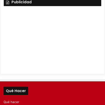
Publicidad
Qué Hacer
Qué hacer