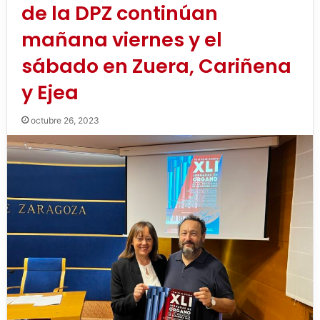
de la DPZ continúan
mañana viernes y el
sábado en Zuera, Cariñena
y Ejea
octubre 26, 2023