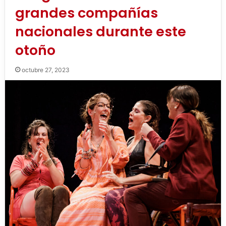
grandes compañías
nacionales durante este
otoño
octubre 27, 2023