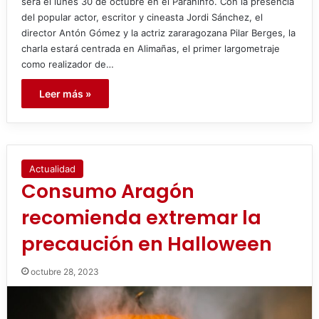
será el lunes 30 de octubre en el Paraninfo. Con la presencia
del popular actor, escritor y cineasta Jordi Sánchez, el
director Antón Gómez y la actriz zararagozana Pilar Berges, la
charla estará centrada en Alimañas, el primer largometraje
como realizador de…
Leer más »
Actualidad
Consumo Aragón
recomienda extremar la
precaución en Halloween
octubre 28, 2023