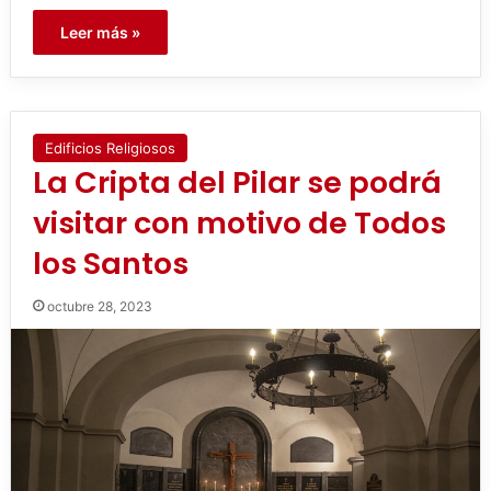
Leer más »
Edificios Religiosos
La Cripta del Pilar se podrá
visitar con motivo de Todos
los Santos
octubre 28, 2023