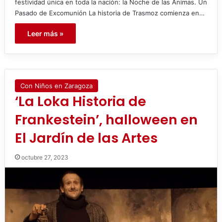
festividad única en toda la nación: la Noche de las Ánimas. Un
Pasado de Excomunión La historia de Trasmoz comienza en…
Leer más »
Con Niños en Zaragoza
‘La Loka Historia de
Frankestein’, halloween en
El Jardín de las Artes
octubre 27, 2023