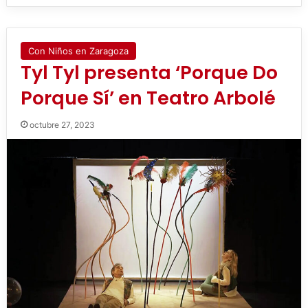
Con Niños en Zaragoza
Tyl Tyl presenta ‘Porque Do
Porque Sí’ en Teatro Arbolé
octubre 27, 2023