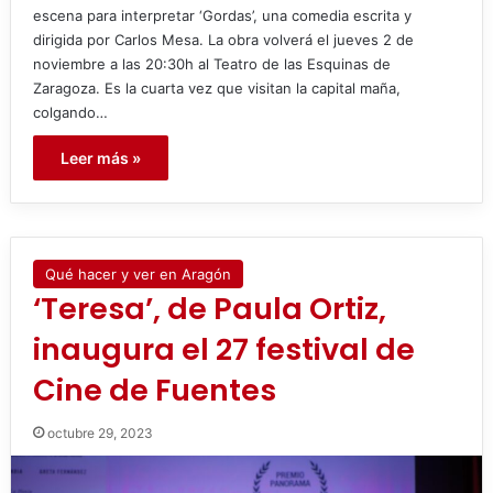
escena para interpretar ‘Gordas’, una comedia escrita y
dirigida por Carlos Mesa. La obra volverá el jueves 2 de
noviembre a las 20:30h al Teatro de las Esquinas de
Zaragoza. Es la cuarta vez que visitan la capital maña,
colgando…
Leer más »
Qué hacer y ver en Aragón
‘Teresa’, de Paula Ortiz,
inaugura el 27 festival de
Cine de Fuentes
octubre 29, 2023