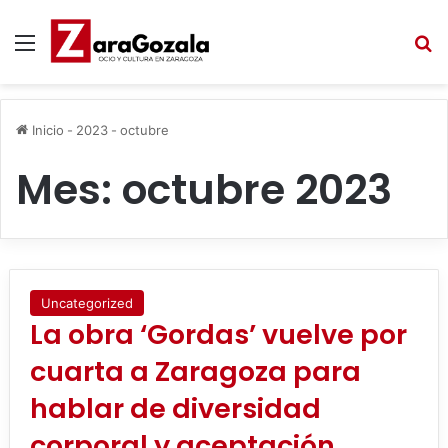
Menú
B
Inicio
-
2023
-
octubre
Mes:
octubre 2023
Uncategorized
La obra ‘Gordas’ vuelve por
cuarta a Zaragoza para
hablar de diversidad
corporal y aceptación