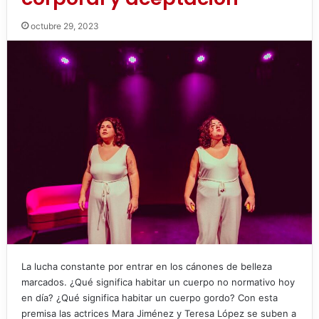
octubre 29, 2023
La lucha constante por entrar en los cánones de belleza
marcados. ¿Qué significa habitar un cuerpo no normativo hoy
en día? ¿Qué significa habitar un cuerpo gordo? Con esta
premisa las actrices Mara Jiménez y Teresa López se suben a