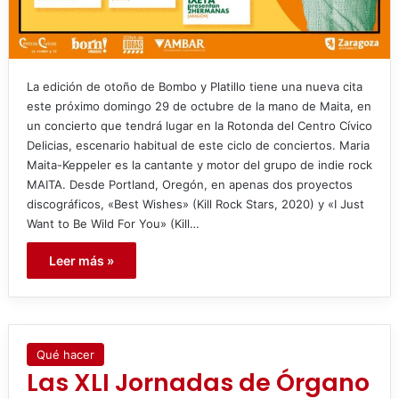
La edición de otoño de Bombo y Platillo tiene una nueva cita
este próximo domingo 29 de octubre de la mano de Maita, en
un concierto que tendrá lugar en la Rotonda del Centro Cívico
Delicias, escenario habitual de este ciclo de conciertos. Maria
Maita-Keppeler es la cantante y motor del grupo de indie rock
MAITA. Desde Portland, Oregón, en apenas dos proyectos
discográficos, «Best Wishes» (Kill Rock Stars, 2020) y «I Just
Want to Be Wild For You» (Kill…
Leer más »
Qué hacer
Las XLI Jornadas de Órgano