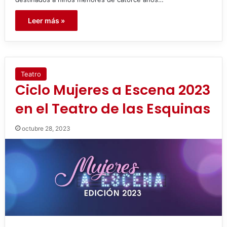
Leer más »
Teatro
Ciclo Mujeres a Escena 2023
en el Teatro de las Esquinas
octubre 28, 2023