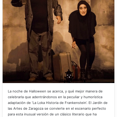
La noche de Halloween se acerca, y qué mejor manera de
celebrarla que adentrándonos en la peculiar y humorística
adaptación de ‘La Loka Historia de Frankenstein‘. El Jardín de
las Artes de Zaragoza se convierte en el escenario perfecto
para esta inusual versión de un clásico literario que ha