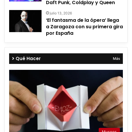
Daft Punk, Coldplay y Queen
julio 13, 2026
‘El fantasma de la ópera’ llega
a Zaragoza con su primera gira
por España
Qué Hacer
Más
Museos