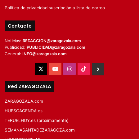
Política de privacidad suscripción a lista de correo
Contacto
Noticias:
REDACCION@zaragozala.com
Publicidad:
PUBLICIDAD@zaragozala.com
General:
INFO@zaragozala.com
X
YouTube
Instagram
TikTok
BlueSky
Red ZARAGOZALA
ZARAGOZALA.com
HUESCAGENDA.es
TERUELHOY.es (proximamente)
SEMANASANTADEZARAGOZA.com