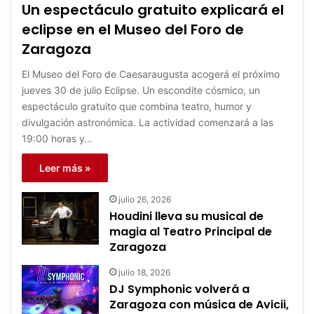
Un espectáculo gratuito explicará el
eclipse en el Museo del Foro de
Zaragoza
El Museo del Foro de Caesaraugusta acogerá el próximo
jueves 30 de julio Eclipse. Un escondite cósmico, un
espectáculo gratuito que combina teatro, humor y
divulgación astronómica. La actividad comenzará a las
19:00 horas y…
Leer más »
julio 26, 2026
Houdini lleva su musical de
magia al Teatro Principal de
Zaragoza
julio 18, 2026
DJ Symphonic volverá a
Zaragoza con música de Avicii,