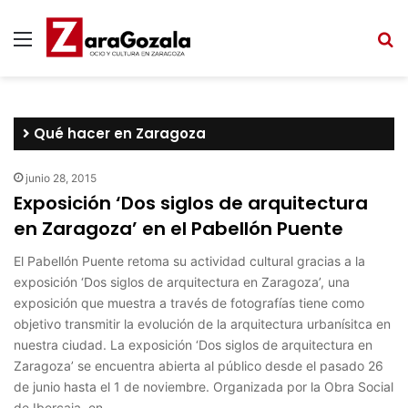
Menú
B
Qué hacer en Zaragoza
junio 28, 2015
Exposición ‘Dos siglos de arquitectura
en Zaragoza’ en el Pabellón Puente
El Pabellón Puente retoma su actividad cultural gracias a la
exposición ‘Dos siglos de arquitectura en Zaragoza’, una
exposición que muestra a través de fotografías tiene como
objetivo transmitir la evolución de la arquitectura urbanísitca en
nuestra ciudad. La exposición ‘Dos siglos de arquitectura en
Zaragoza’ se encuentra abierta al público desde el pasado 26
de junio hasta el 1 de noviembre. Organizada por la Obra Social
de Ibercaja, en…