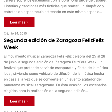
carrera sobre los escenarios con la obra “Una tarde de cabaret:
Historias y canciones más ficticias que reales”, un simpático y
entretenido espectáculo estrenado en este mismo espacio…
Leer más »
junio 24, 2015
Segunda edición de Zaragoza FelizFeliz
Week
El movimiento musical Zaragoza FelizFeliz celebra del 25 al 28
de junio la segunda edición del Zaragoza FelizFeliz Week, un
festival que pretende servir de escaparate y fiesta de la música
local, sirviendo como vehículo de difusión de la música hecha
en casa a la vez que se convierte en un evento agitador del
panorama musical zaragozano. En ésta ocasión, los escenarios
elegidos para la realización de la segunda edición…
Leer más »