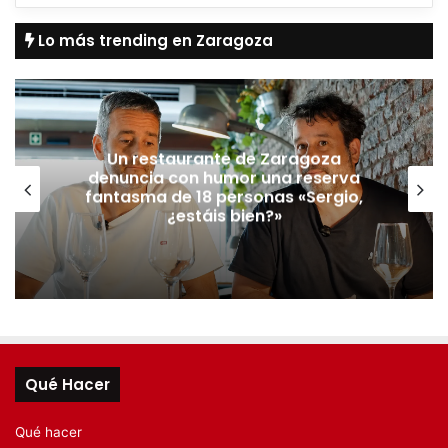
Lo más trending en Zaragoza
Un restaurante de Zaragoza
denuncia con humor una reserva
fantasma de 18 personas «Sergio,
¿estáis bien?»
Qué Hacer
Qué hacer