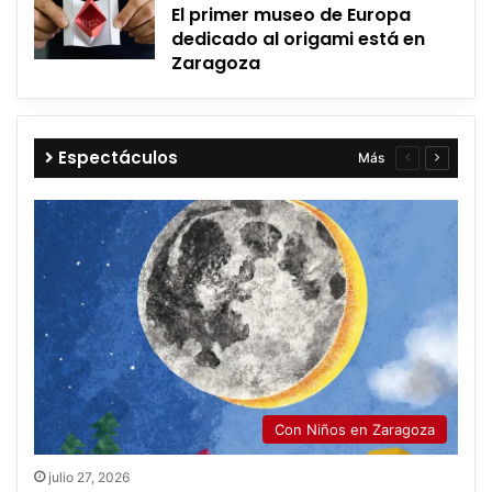
El primer museo de Europa
dedicado al origami está en
Zaragoza
Espectáculos
Más
Página
Página
anterior
siguient
Con Niños en Zaragoza
julio 27, 2026