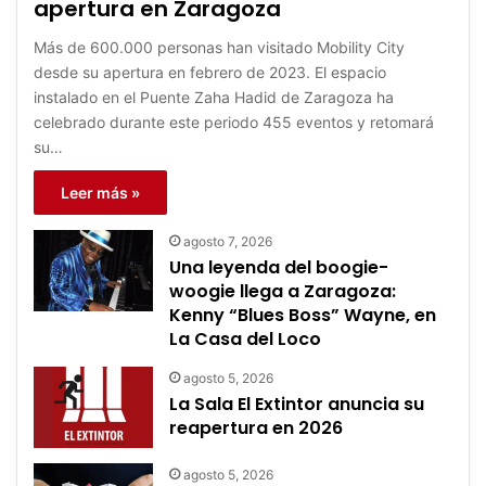
apertura en Zaragoza
Más de 600.000 personas han visitado Mobility City
desde su apertura en febrero de 2023. El espacio
instalado en el Puente Zaha Hadid de Zaragoza ha
celebrado durante este periodo 455 eventos y retomará
su…
Leer más »
agosto 7, 2026
Una leyenda del boogie-
woogie llega a Zaragoza:
Kenny “Blues Boss” Wayne, en
La Casa del Loco
agosto 5, 2026
La Sala El Extintor anuncia su
reapertura en 2026
agosto 5, 2026